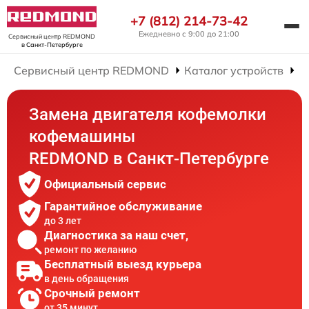
+7 (812) 214-73-42
Ежедневно с 9:00 до 21:00
Сервисный центр REDMOND
в Санкт-Петербурге
Сервисный центр REDMOND
Каталог устройств
Р
Замена двигателя кофемолки
кофемашины
REDMOND в Санкт-Петербурге
Официальный сервис
Гарантийное обслуживание
до 3 лет
Диагностика за наш счет,
ремонт по желанию
Бесплатный выезд курьера
в день обращения
Срочный ремонт
от 35 минут