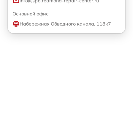
info@spb.redmond-repair-center.ru
Основной офис
Набережная Обводного канала, 118к7