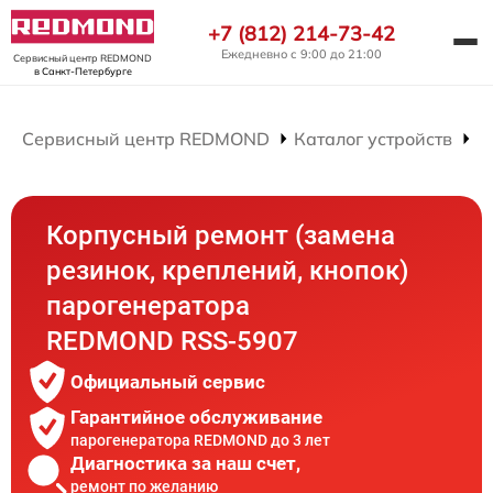
+7 (812) 214-73-42
Ежедневно с 9:00 до 21:00
Сервисный центр REDMOND
в Санкт-Петербурге
Сервисный центр REDMOND
Каталог устройств
Р
Корпусный ремонт (замена
резинок, креплений, кнопок)
парогенератора
REDMOND RSS-5907
Официальный сервис
Гарантийное обслуживание
парогенератора REDMOND до 3 лет
Диагностика за наш счет,
ремонт по желанию