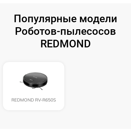
Популярные модели
Роботов-пылесосов
REDMOND
REDMOND RV-R650S