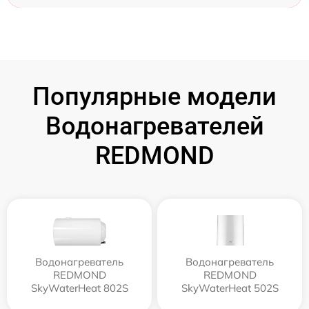
Популярные модели
Водонагревателей
REDMOND
Водонагреватель
Водонагреватель
REDMOND
REDMOND
SkyWaterHeat 802S
SkyWaterHeat 502S