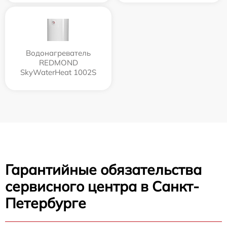
Водонагреватель
REDMOND
SkyWaterHeat 1002S
Гарантийные обязательства
сервисного центра в Санкт-
Петербурге