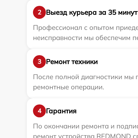
Выезд курьера за 35 минут
2
Профессионал с опытом приеде
неисправности мы обеспечим п
Ремонт техники
3
После полной диагностики мы 
ремонтные операции.
Гарантия
4
По окончании ремонта и подпи
ремонт устройства REDMOND сро