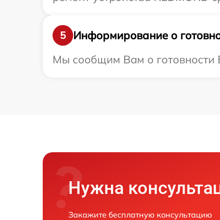
Информирование о готовно
5
Мы сообщим Вам о готовности В
Нужна консульта
Закажите бесплатную консультацию