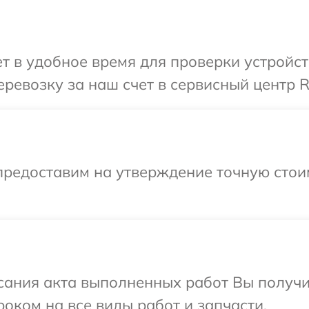
т в удобное время для проверки устрой
еревозку за наш счет в сервисный центр
предоставим на утверждение точную стои
сания акта выполненных работ Вы получ
ком на все виды работ и запчасти.