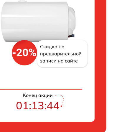
Скидка по
-20%
предварительной
записи на сайте
Конец акции
01:13:43