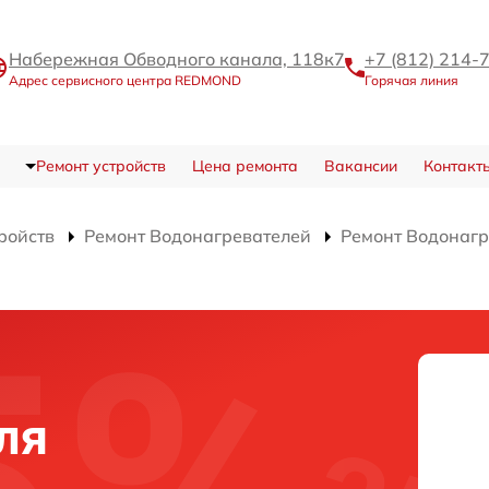
Набережная Обводного канала, 118к7
+7 (812) 214-
Адрес сервисного центра REDMOND
Горячая линия
Ремонт устройств
Цена ремонта
Вакансии
Контакт
ройств
Ремонт Водонагревателей
Ремонт Водонагр
ля