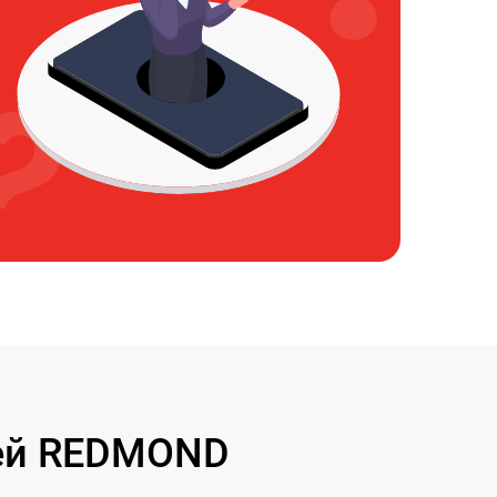
лей REDMOND