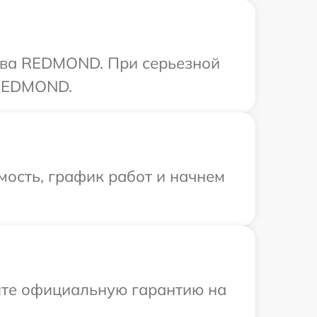
ства REDMOND. При серьезной
 REDMOND.
мость, график работ и начнем
ите официальную гарантию на