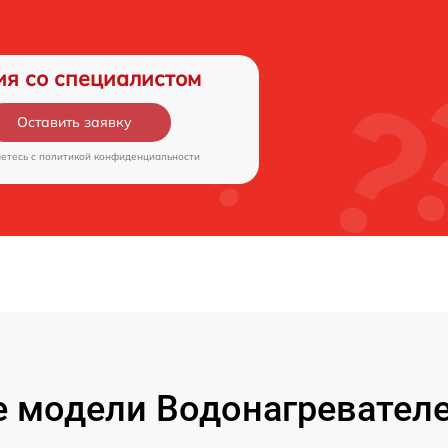
ия со специалистом
Оставить заявку
аетесь c
политикой конфиденциальности
 модели Водонагревате