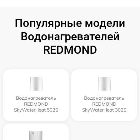
Популярные модели
Водонагревателей
REDMOND
Водонагреватель
Водонагреватель
REDMOND
REDMOND
SkyWaterHeat 502S
SkyWaterHeat 302S