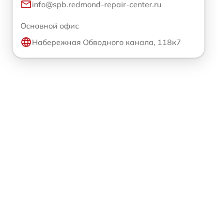
info@spb.redmond-repair-center.ru
Основной офис
Набережная Обводного канала, 118к7