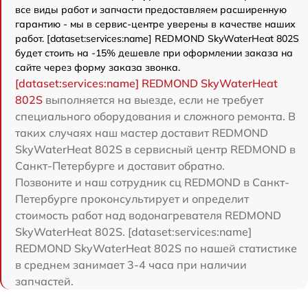
все виды работ и запчасти предоставляем расширенную
гарантию - мы в сервис-центре уверены в качестве наших
работ. [dataset:services:name] REDMOND SkyWaterHeat 802S
будет стоить на -15% дешевле при оформлении заказа на
сайте через форму заказа звонка.
[dataset:services:name] REDMOND SkyWaterHeat
802S
выполняется на выезде, если не требует
специального оборудования и сложного ремонта. В
таких случаях наш мастер доставит REDMOND
SkyWaterHeat 802S в сервисный центр REDMOND в
Санкт-Петербурге и доставит обратно.
Позвоните и наш сотрудник сц REDMOND в Санкт-
Петербурге проконсультирует и определит
стоимость работ над водонагревателя REDMOND
SkyWaterHeat 802S. [dataset:services:name]
REDMOND SkyWaterHeat 802S по нашей статистике
в среднем занимает 3-4 часа при наличии
запчастей.